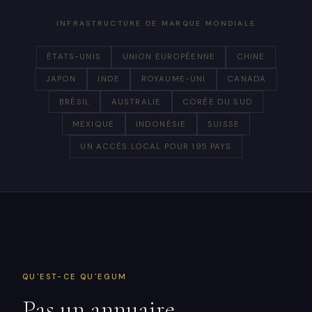
INFRASTRUCTURE DE MARQUE MONDIALE
ÉTATS-UNIS
UNION EUROPÉENNE
CHINE
JAPON
INDE
ROYAUME-UNI
CANADA
BRÉSIL
AUSTRALIE
CORÉE DU SUD
MEXIQUE
INDONÉSIE
SUISSE
UN ACCÈS LOCAL POUR 195 PAYS
QU'EST-CE QU'EGUM
Pas un annuaire.